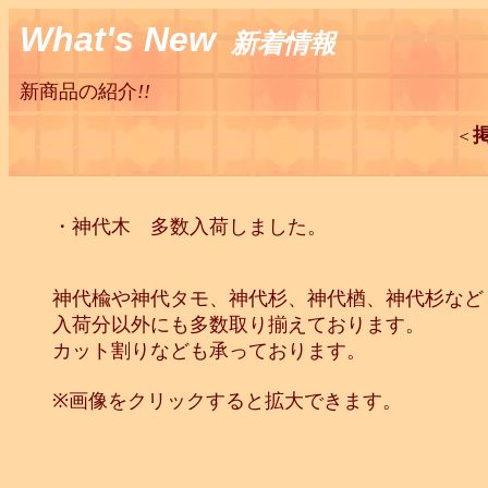
W
hat's New
新着情報
新商品の紹介
!!
掲
＜
・神代木 多数入荷しました。
神代楡や神代タモ、神代杉、神代楢、神代杉など
入荷分以外にも多数取り揃えております。
カット割りなども承っております。
※画像をクリックすると拡大できます。