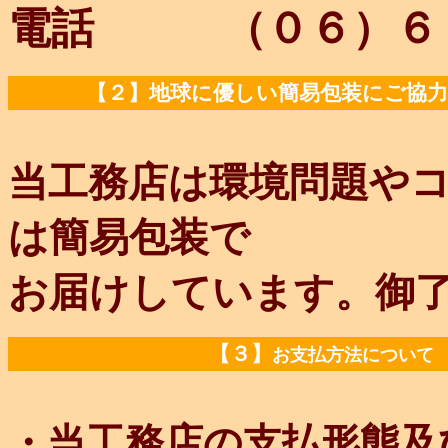
電話 （０６）６３
【２】地球に優しい簡易包装にご協
当工務店は環境問題や
は簡易包装で
お届けしています。御
【３】
お支払方法について
・当工務店の支払形態及