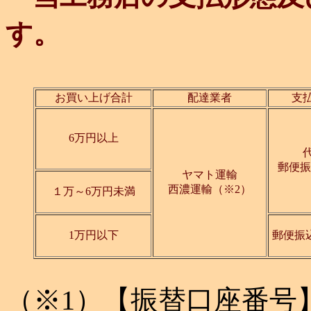
す。
お買い上げ合計
配達業者
支
6万円以上
郵便振
ヤマト運輸
西濃運輸（※2）
１万～6万円未満
1万円以下
郵便振
（※1）【振替口座番号