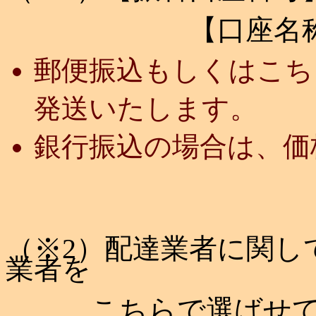
【口座名称
郵便振込もしくはこち
発送いたします。
銀行振込の場合は、価
（※2）配達業者に関し
業者を
こちらで選ばせてい