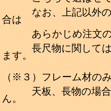
なお、上記以外の配
合は
あらかじめ注文の際
長尺物に関しては西
ます。
（※３）
フレーム材の
天板、長物の場合は
ん。