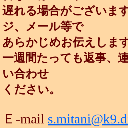
遅れる場合がございま
ジ、メール等で
あらかじめお伝えしま
一週間たっても返事、
い合わせ
ください。
Ｅ-mail
s.mitani@k9.d